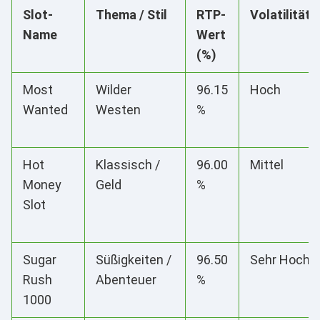
Slot-
Thema / Stil
RTP-
Volatilität
Name
Wert
(%)
Most
Wilder
96.15
Hoch
Wanted
Westen
%
Hot
Klassisch /
96.00
Mittel
Money
Geld
%
Slot
Sugar
Süßigkeiten /
96.50
Sehr Hoch
Rush
Abenteuer
%
1000