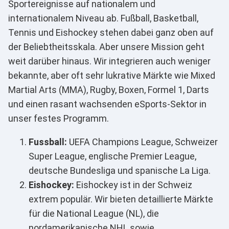
Sportereignisse auf nationalem und
internationalem Niveau ab. Fußball, Basketball,
Tennis und Eishockey stehen dabei ganz oben auf
der Beliebtheitsskala. Aber unsere Mission geht
weit darüber hinaus. Wir integrieren auch weniger
bekannte, aber oft sehr lukrative Märkte wie Mixed
Martial Arts (MMA), Rugby, Boxen, Formel 1, Darts
und einen rasant wachsenden eSports-Sektor in
unser festes Programm.
Fussball:
UEFA Champions League, Schweizer
Super League, englische Premier League,
deutsche Bundesliga und spanische La Liga.
Eishockey:
Eishockey ist in der Schweiz
extrem populär. Wir bieten detaillierte Märkte
für die National League (NL), die
nordamerikanische NHL sowie