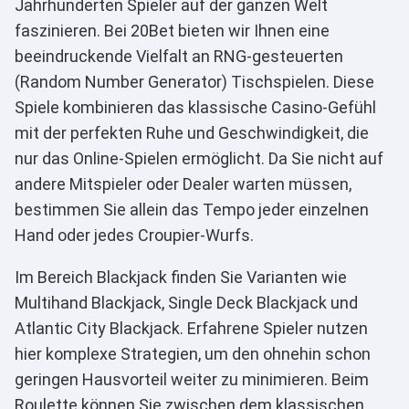
Jahrhunderten Spieler auf der ganzen Welt
faszinieren. Bei 20Bet bieten wir Ihnen eine
beeindruckende Vielfalt an RNG-gesteuerten
(Random Number Generator) Tischspielen. Diese
Spiele kombinieren das klassische Casino-Gefühl
mit der perfekten Ruhe und Geschwindigkeit, die
nur das Online-Spielen ermöglicht. Da Sie nicht auf
andere Mitspieler oder Dealer warten müssen,
bestimmen Sie allein das Tempo jeder einzelnen
Hand oder jedes Croupier-Wurfs.
Im Bereich Blackjack finden Sie Varianten wie
Multihand Blackjack, Single Deck Blackjack und
Atlantic City Blackjack. Erfahrene Spieler nutzen
hier komplexe Strategien, um den ohnehin schon
geringen Hausvorteil weiter zu minimieren. Beim
Roulette können Sie zwischen dem klassischen