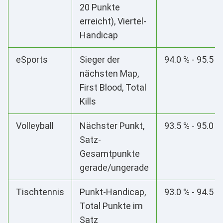
20 Punkte
erreicht), Viertel-
Handicap
eSports
Sieger der
94.0 % - 95.5 %
nächsten Map,
First Blood, Total
Kills
Volleyball
Nächster Punkt,
93.5 % - 95.0 %
Satz-
Gesamtpunkte
gerade/ungerade
Tischtennis
Punkt-Handicap,
93.0 % - 94.5 %
Total Punkte im
Satz