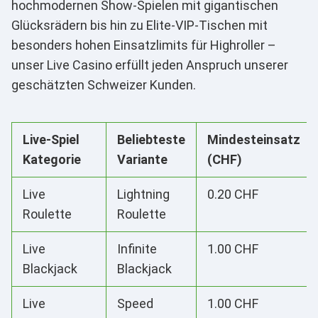
hochmodernen Show-Spielen mit gigantischen
Glücksrädern bis hin zu Elite-VIP-Tischen mit
besonders hohen Einsatzlimits für Highroller –
unser Live Casino erfüllt jeden Anspruch unserer
geschätzten Schweizer Kunden.
Live-Spiel
Beliebteste
Mindesteinsatz
Kategorie
Variante
(CHF)
Live
Lightning
0.20 CHF
Roulette
Roulette
Live
Infinite
1.00 CHF
Blackjack
Blackjack
Live
Speed
1.00 CHF