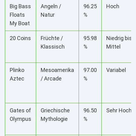
Big Bass
Angeln /
96.25
Hoch
Floats
Natur
%
My Boat
20 Coins
Früchte /
95.98
Niedrig bis
Klassisch
%
Mittel
Plinko
Mesoamerika
97.00
Variabel
Aztec
/ Arcade
%
Gates of
Griechische
96.50
Sehr Hoch
Olympus
Mythologie
%