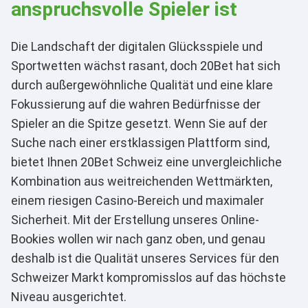
anspruchsvolle Spieler ist
Die Landschaft der digitalen Glücksspiele und
Sportwetten wächst rasant, doch 20Bet hat sich
durch außergewöhnliche Qualität und eine klare
Fokussierung auf die wahren Bedürfnisse der
Spieler an die Spitze gesetzt. Wenn Sie auf der
Suche nach einer erstklassigen Plattform sind,
bietet Ihnen 20Bet Schweiz eine unvergleichliche
Kombination aus weitreichenden Wettmärkten,
einem riesigen Casino-Bereich und maximaler
Sicherheit. Mit der Erstellung unseres Online-
Bookies wollen wir nach ganz oben, und genau
deshalb ist die Qualität unseres Services für den
Schweizer Markt kompromisslos auf das höchste
Niveau ausgerichtet.