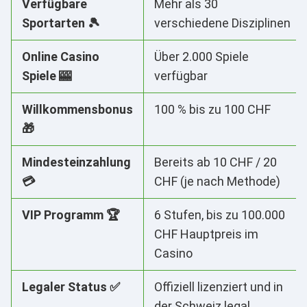
Verfügbare
Mehr als 30
Sportarten 🎾
verschiedene Disziplinen
Online Casino
Über 2.000 Spiele
Spiele 🎰
verfügbar
Willkommensbonus
100 % bis zu 100 CHF
🎁
Mindesteinzahlung
Bereits ab 10 CHF / 20
💳
CHF (je nach Methode)
VIP Programm 🏆
6 Stufen, bis zu 100.000
CHF Hauptpreis im
Casino
Legaler Status ✅
Offiziell lizenziert und in
der Schweiz legal