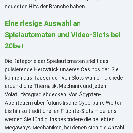
neuesten Hits der Branche haben.
Eine riesige Auswahl an
Spielautomaten und Video-Slots bei
20bet
Die Kategorie der Spielautomaten stellt das
pulsierende Herzstück unseres Casinos dar. Sie
können aus Tausenden von Slots wählen, die jede
erdenkliche Thematik, Mechanik und jeden
Volatilitätsgrad abdecken. Von Ägypten-
Abenteuern über futuristische Cyberpunk-Welten
bis hin zu traditionellen Früchte-Slots – bei uns
werden Sie fündig. Insbesondere die beliebten
Megaways-Mechaniken, bei denen sich die Anzahl