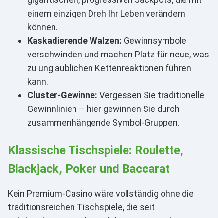
einem einzigen Dreh Ihr Leben verändern
können.
Kaskadierende Walzen:
Gewinnsymbole
verschwinden und machen Platz für neue, was
zu unglaublichen Kettenreaktionen führen
kann.
Cluster-Gewinne:
Vergessen Sie traditionelle
Gewinnlinien – hier gewinnen Sie durch
zusammenhängende Symbol-Gruppen.
Klassische Tischspiele: Roulette,
Blackjack, Poker und Baccarat
Kein Premium-Casino wäre vollständig ohne die
traditionsreichen Tischspiele, die seit