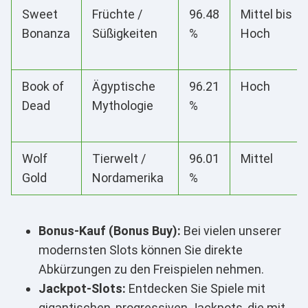
Sweet
Früchte /
96.48
Mittel bis
Bonanza
Süßigkeiten
%
Hoch
Book of
Ägyptische
96.21
Hoch
Dead
Mythologie
%
Wolf
Tierwelt /
96.01
Mittel
Gold
Nordamerika
%
Bonus-Kauf (Bonus Buy):
Bei vielen unserer
modernsten Slots können Sie direkte
Abkürzungen zu den Freispielen nehmen.
Jackpot-Slots:
Entdecken Sie Spiele mit
gigantischen, progressiven Jackpots, die mit