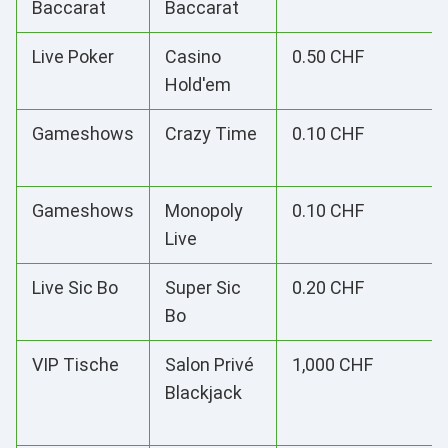
Baccarat
Baccarat
Live Poker
Casino
0.50 CHF
Hold'em
Gameshows
Crazy Time
0.10 CHF
Gameshows
Monopoly
0.10 CHF
Live
Live Sic Bo
Super Sic
0.20 CHF
Bo
VIP Tische
Salon Privé
1,000 CHF
Blackjack