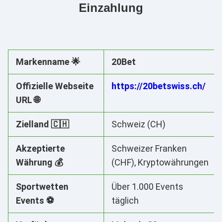
Einzahlung
Markenname 🌟
20Bet
Offizielle Webseite
https://20betswiss.ch/
URL 🌐
Zielland 🇨🇭
Schweiz (CH)
Akzeptierte
Schweizer Franken
Währung 💰
(CHF), Kryptowährungen
Sportwetten
Über 1.000 Events
Events ⚽
täglich