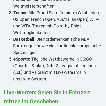
Weltmeisterschaften.
Tennis:
Alle Grand Slam Turniere (Wimbledon,
US Open, French Open, Australian Open), ATP-
und WTA-Touren mit Point-by-Point-
Wettmöglichkeiten.
Basketball:
Die nordamerikanische NBA,
EuroLeague sowie viele nationale europäische
Spitzenligen.
eSports:
Tägliche Wettbewerbe in CS:GO
(Counter-Strike), Dota 2, League of Legends
(LoL) und Valorant mit Live-Streams in
unserem System.
Live-Wetten: Seien Sie in Echtzeit
mitten im Geschehen