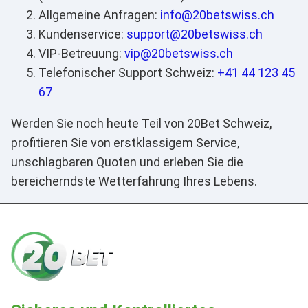
Allgemeine Anfragen:
info@20betswiss.ch
Kundenservice:
support@20betswiss.ch
VIP-Betreuung:
vip@20betswiss.ch
Telefonischer Support Schweiz:
+41 44 123 45
67
Werden Sie noch heute Teil von 20Bet Schweiz,
profitieren Sie von erstklassigem Service,
unschlagbaren Quoten und erleben Sie die
bereicherndste Wetterfahrung Ihres Lebens.