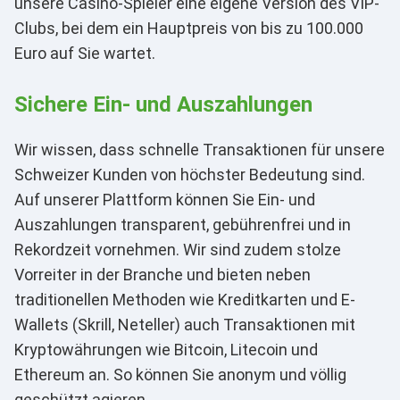
unsere Casino-Spieler eine eigene Version des VIP-
Clubs, bei dem ein Hauptpreis von bis zu 100.000
Euro auf Sie wartet.
Sichere Ein- und Auszahlungen
Wir wissen, dass schnelle Transaktionen für unsere
Schweizer Kunden von höchster Bedeutung sind.
Auf unserer Plattform können Sie Ein- und
Auszahlungen transparent, gebührenfrei und in
Rekordzeit vornehmen. Wir sind zudem stolze
Vorreiter in der Branche und bieten neben
traditionellen Methoden wie Kreditkarten und E-
Wallets (Skrill, Neteller) auch Transaktionen mit
Kryptowährungen wie Bitcoin, Litecoin und
Ethereum an. So können Sie anonym und völlig
geschützt agieren.